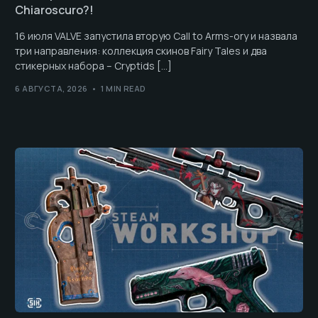
Chiaroscuro?!
16 июля VALVE запустила вторую Call to Arms-ory и назвала
три направления: коллекция скинов Fairy Tales и два
стикерных набора – Cryptids […]
6 АВГУСТА, 2026
1 MIN READ