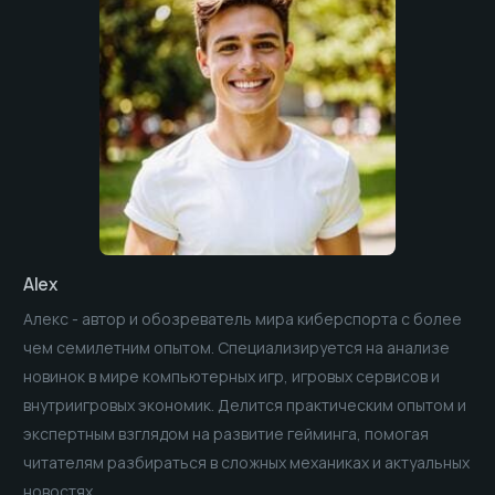
Alex
Алекс - автор и обозреватель мира киберспорта с более
чем семилетним опытом. Специализируется на анализе
новинок в мире компьютерных игр, игровых сервисов и
внутриигровых экономик. Делится практическим опытом и
экспертным взглядом на развитие гейминга, помогая
читателям разбираться в сложных механиках и актуальных
новостях.