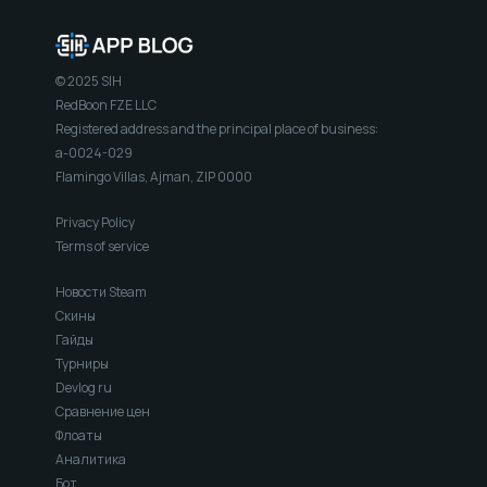
© 2025 SIH
RedBoon FZE LLC
Registered address and the principal place of business:
a-0024-029
Flamingo Villas, Ajman, ZIP 0000
Privacy Policy
Terms of service
Новости Steam
Скины
Гайды
Турниры
Devlog ru
Сравнение цен
Флоаты
Аналитика
Бот