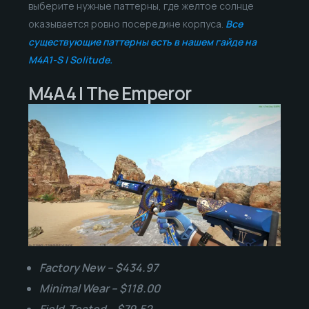
выберите нужные паттерны, где желтое солнце
оказывается ровно посередине корпуса.
Все
существующие паттерны есть в нашем гайде на
M4A1-S | Solitude.
M4A4 | The Emperor
Factory New – $434.97
Minimal Wear – $118.00