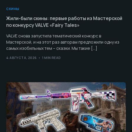
СКИНЫ
Жили-были скины: первые работы из Мастерской
по конкурсу VALVE «Fairy Tales»
VALVE снова запустила тематический конкурс в
Мастерской, и на этот раз авторам предложили одну из
самых изобильных тем – сказки. Мы такие […]
4 АВГУСТА, 2026
1 MIN READ