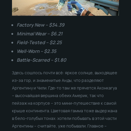
Factory New – $34.39
Minimal Wear – $6.21
Field-Tested – $2.25
Well-Worn – $2.35
Battle-Scarred – $1.80
Здесь сошлось почти всё: яркое солнце, выходящее
из-за гор, и знаменитые Анды, что разделяют
Аргентину и Чили. Где-то там же прячется Аконкагуа
– высочайшая вершина обеих Америк, так что
пейзаж на корпусе – это мини-путешествие к самой
крыше континента. Цветовая гамма тоже выдержана
в бело-голубых тонах: хотели побывать в этой части
Аргентины – считайте, уже побывали. Главное –