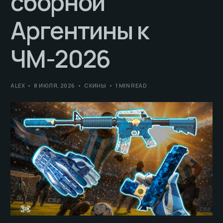
сборной
Аргентины к
ЧМ-2026
ALEX
8 ИЮЛЯ, 2026
СКИНЫ
1 MIN READ