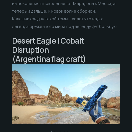
из поколения в поколение: от Марадоны к Месси, а
теперь и дальше, к новой волне сборной.
Калашников для такой темы – холст что надо:
легенда оружейного мира под легенду футбольную.
Desert Eagle | Cobalt
Disruption
(Argentina flag craft)