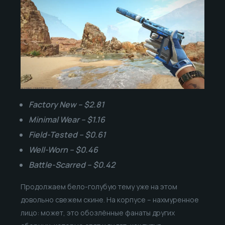
Factory New – $2.81
Minimal Wear – $1.16
Field-Tested – $0.61
Well-Worn – $0.46
Battle-Scarred – $0.42
Продолжаем бело-голубую тему уже на этом
довольно свежем скине. На корпусе – нахмуренное
лицо: может, это обозлённые фанаты других