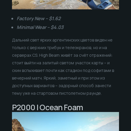
Factory New – $1.62
Minimal Wear – $4.03
Дальний свет ярких аргентинских цветов виден не
только с верхних трибун и телеэкранов, но и на
серверах CS. High Beam живёт за счёт отражений:
стоит выйти на залитый светом участок карты – и
скин вспыхивает почти как стадион под софитами в
вечерний матч. Яркий, заметный и при этом из
доступных вариантов – задорный способ занести
тему уже на стартовом пистолетном раунде.
P2000 | Ocean Foam