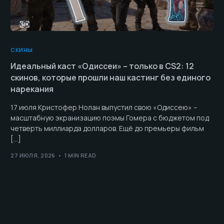
СКИНЫ
Идеальный каст «Одиссеи» – только в CS2: 12
скинов, которые прошли наш кастинг без единого
нарекания
17 июля Кристофер Нолан выпустил свою «Одиссею» –
масштабную экранизацию поэмы Гомера с бюджетом под
четверть миллиарда долларов. Ещё до премьеры фильм
[…]
27 ИЮЛЯ, 2026
1 MIN READ