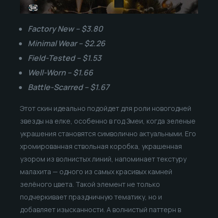
Factory New – $3.80
Minimal Wear – $2.26
Field-Tested – $1.53
Well-Worn – $1.66
Battle-Scarred – $1.67
Этот скин идеально подойдет для роли новогодней
звезды на елке, особенно в год Змеи, когда зеленые
украшения становятся символично актуальными. Его
хромированная ствольная коробка, украшенная
узором из волнистых линий, напоминает текстуру
малахита — одного из самых красивых камней
зелёного цвета. Такой элемент не только
подчеркивает праздничную тематику, но и
добавляет изысканности. А волнистый паттерн в