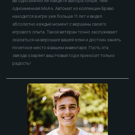
вы однозначно не найдете выбора лучше, чем
одноименная M4A4. Автомат из коллекции Браво
находится в игре уже больше 11 лет и видел
абсолютно каждый момент с вершины своего
игрового опыта. Такой ветеран точно заслуживает
оказаться на верхушке вашей елки и достоин занять
почетное место в вашем инвентаре. Пусть эта
звезда озаряет ваш Новый год и приносит только
радость!