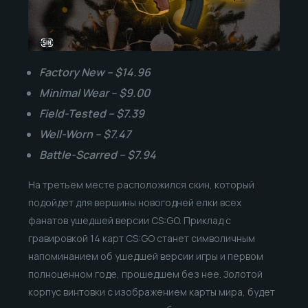
Factory New – $14.96
Minimal Wear – $9.00
Field-Tested – $7.39
Well-Worn – $7.47
Battle-Scarred – $7.94
На третьем месте расположился скин, который
подойдет для вершины новогодней елки всех
фанатов ушедшей версии CS:GO. Приклад с
гравировкой 14 карт CS:GO станет символичным
напоминанием об ушедшей версии игры и первом
полноценном годе, прошедшем без нее. Золотой
корпус винтовки с изображением карты мира, будет