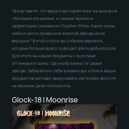
Представьте, что ваша новогодняя елка украшена не
обычными игрушками, а самыми яркими и
эффектными скинами из Counter-Strike. Какие скины
займут место привычной золотой звезды на ее
вершине? В этой статье мы собрали варианты,
которые больше всего подходят для подобной роли.
Для этого мы нашли предметы с золотыми
оттенками и скины, где изображены те самые
звезды. Забирай их к себе в инвентарь и блеск ваших
предметов заставит выкручивать настройки яркости
на минимум даже оппонентов.
Glock-18 | Moonrise