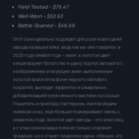
Field-Tested – $79.47
Well-Worn – $53.63
Battle-Scarred – $46.69
Этот скин идеально подойдет для роли новогодней
звезды на вашей елке, ведь как мы уже говорили, в
2025 году символ года – змея, а золотой цвет
олицетворяет богатство и удачу. Корпус автомата с
изображением атакующей змеи, выполненным
золотой краской на фоне черного матового
покрытия, выглядит эффектно и символично,
добавляя вашей елке немного мистики и роскоши.
Глушитель и приклад с паттерном, имитирующим
змеиную кожу, еще больше подчеркивают связь с
символом года. Золотой цвет звезды – это классика,
а с этим скином ваша елка не только сохранит
традиции, но и станет символом удачи, обещая, что