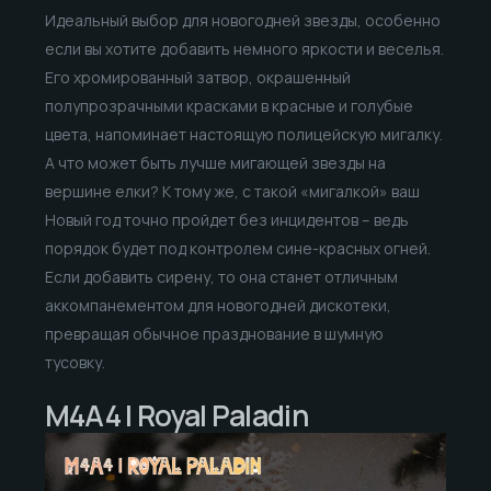
Идеальный выбор для новогодней звезды, особенно
если вы хотите добавить немного яркости и веселья.
Его хромированный затвор, окрашенный
полупрозрачными красками в красные и голубые
цвета, напоминает настоящую полицейскую мигалку.
А что может быть лучше мигающей звезды на
вершине елки? К тому же, с такой «мигалкой» ваш
Новый год точно пройдет без инцидентов – ведь
порядок будет под контролем сине-красных огней.
Если добавить сирену, то она станет отличным
аккомпанементом для новогодней дискотеки,
превращая обычное празднование в шумную
тусовку.
M4A4 | Royal Paladin