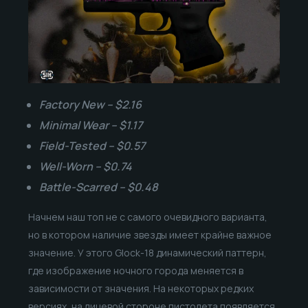
Factory New – $2.16
Minimal Wear – $1.17
Field-Tested – $0.57
Well-Worn – $0.74
Battle-Scarred – $0.48
Начнем наш топ не с самого очевидного варианта,
но в котором наличие звезды имеет крайне важное
значение. У этого Glock-18 динамический паттерн,
где изображение ночного города меняется в
зависимости от значения. На некоторых редких
версиях, на лицевой стороне пистолета появляется