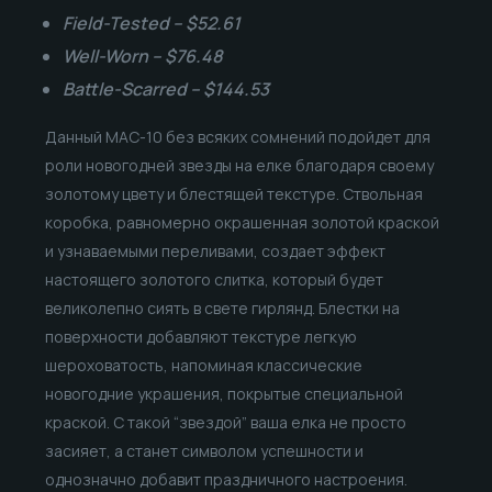
Field-Tested – $52.61
Well-Worn – $76.48
Battle-Scarred – $144.53
Данный MAC-10 без всяких сомнений подойдет для
роли новогодней звезды на елке благодаря своему
золотому цвету и блестящей текстуре. Ствольная
коробка, равномерно окрашенная золотой краской
и узнаваемыми переливами, создает эффект
настоящего золотого слитка, который будет
великолепно сиять в свете гирлянд. Блестки на
поверхности добавляют текстуре легкую
шероховатость, напоминая классические
новогодние украшения, покрытые специальной
краской. С такой “звездой” ваша елка не просто
засияет, а станет символом успешности и
однозначно добавит праздничного настроения.