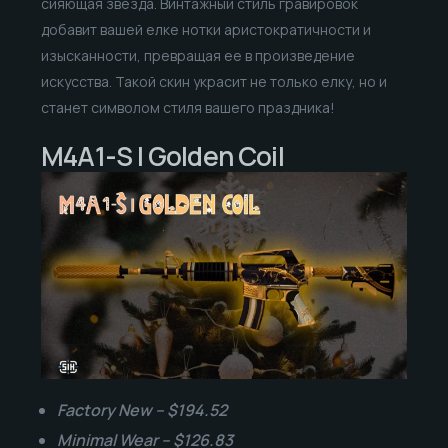
сияющая звезда. Винтажный стиль гравировок
добавит вашей елке нотки аристократичности и
изысканности, превращая ее в произведение
искусства. Такой скин украсит не только елку, но и
станет символом стиля вашего праздника!
M4A1-S | Golden Coil
Factory New – $194.52
Minimal Wear – $126.83