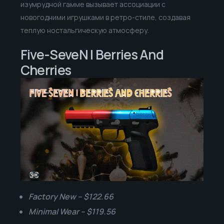
изумрудной гамме вызывает ассоциации с
новогодними игрушками в ретро-стиле, создавая
теплую ностальгическую атмосферу.
Five-SeveN | Berries And
Cherries
Factory New – $122.66
Minimal Wear – $119.56