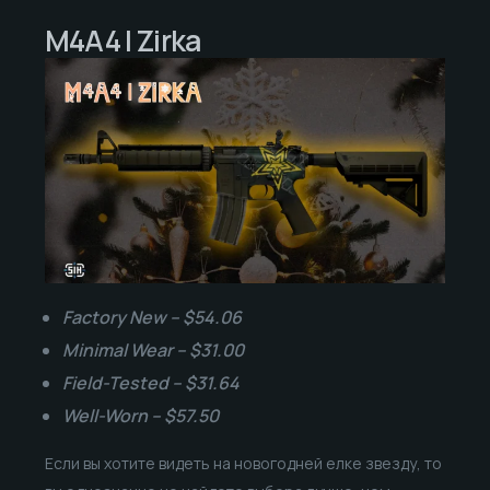
M4A4 | Zirka
Factory New – $54.06
Minimal Wear – $31.00
Field-Tested – $31.64
Well-Worn – $57.50
Если вы хотите видеть на новогодней елке звезду, то