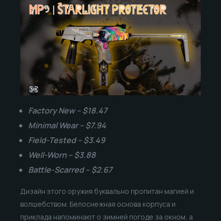
Factory New – $18.47
Minimal Wear – $7.94
Field-Tested – $3.49
Well-Worn – $3.88
Battle-Scarred – $2.67
Дизайн этого оружия буквально пропитан магией и
волшебством. Белоснежная основа корпуса и
приклада напоминают о зимней погоде за окном, а