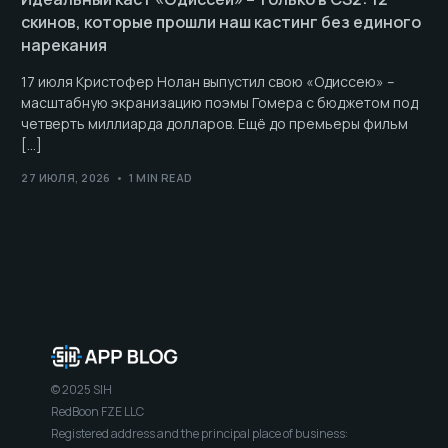
скинов, которые прошли наш кастинг без единого
нарекания
17 июля Кристофер Нолан выпустил свою «Одиссею» –
масштабную экранизацию поэмы Гомера с бюджетом под
четверть миллиарда долларов. Ещё до премьеры фильм
[…]
27 ИЮЛЯ, 2026
1 MIN READ
© 2025 SIH
RedBoon FZE LLC
Registered address and the principal place of business: