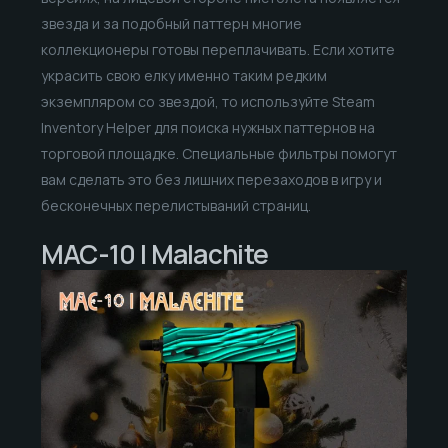
звезда и за подобный паттерн многие
коллекционеры готовы переплачивать. Если хотите
украсить свою елку именно таким редким
экземпляром со звездой, то используйте Steam
Inventory Helper для поиска нужных паттернов на
торговой площадке. Специальные фильтры помогут
вам сделать это без лишних перезаходов в игру и
бесконечных перелистываний страниц.
MAC-10 | Malachite