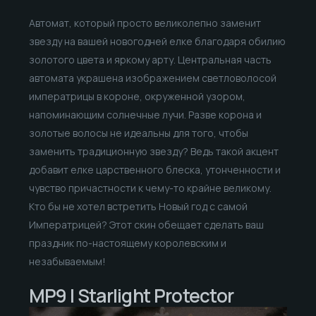
Автомат, который просто великолепно заменит
звезду на вашей новогодней елке благодаря обилию
золотого цвета и яркому арту. Центральная часть
автомата украшена изображением светловолосой
императрицы в короне, окруженной узором,
напоминающим солнечные лучи. Разве корона и
золотые волосы не идеальны для того, чтобы
заменить традиционную звезду? Ведь такой акцент
добавит елке царственного блеска, утонченности и
чувство причастности к чему-то крайне великому.
Кто бы не хотел встретить Новый год с самой
Императрицей? Этот скин обещает сделать ваш
праздник по-настоящему королевским и
незабываемым!
MP9 | Starlight Protector