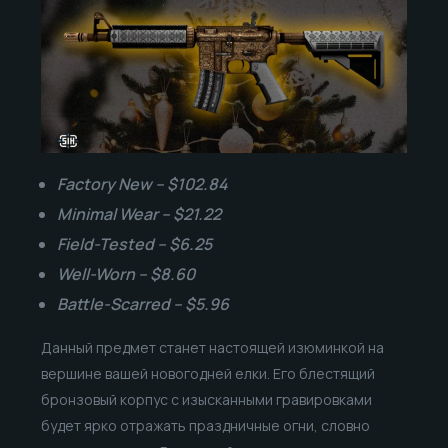
Factory New – $102.84
Minimal Wear – $21.22
Field-Tested – $6.25
Well-Worn – $8.60
Battle-Scarred – $5.96
Данный предмет станет настоящей изюминкой на
вершине вашей новогодней елки. Его блестящий
бронзовый корпус с изысканными гравировками
будет ярко отражать праздничные огни, словно