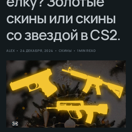
елку? Золотые
скины или скины
со звездой в CS2.
ALEX
24 ДЕКАБРЯ, 2024
СКИНЫ
1 MIN READ