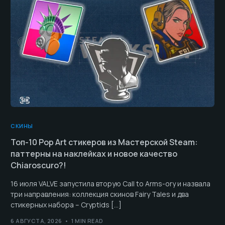
СКИНЫ
Топ-10 Pop Art стикеров из Мастерской Steam:
паттерны на наклейках и новое качество
Chiaroscuro?!
16 июля VALVE запустила вторую Call to Arms-ory и назвала
три направления: коллекция скинов Fairy Tales и два
стикерных набора – Cryptids […]
6 АВГУСТА, 2026
1 MIN READ