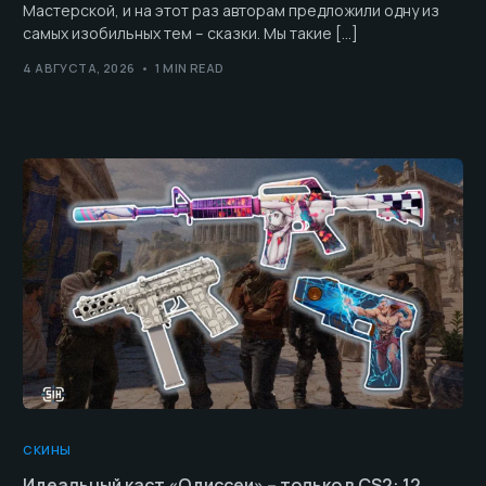
Мастерской, и на этот раз авторам предложили одну из
самых изобильных тем – сказки. Мы такие […]
4 АВГУСТА, 2026
1 MIN READ
СКИНЫ
Идеальный каст «Одиссеи» – только в CS2: 12