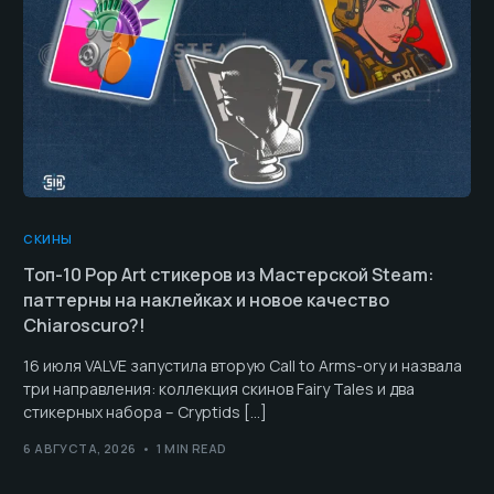
СКИНЫ
Топ-10 Pop Art стикеров из Мастерской Steam:
паттерны на наклейках и новое качество
Chiaroscuro?!
16 июля VALVE запустила вторую Call to Arms-ory и назвала
три направления: коллекция скинов Fairy Tales и два
стикерных набора – Cryptids […]
6 АВГУСТА, 2026
1 MIN READ