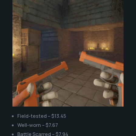
Field-tested – $13.45
Well-worn – $7.67
Battle Scarred – $7.94