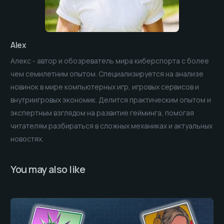
Alex
Алекс - автор и обозреватель мира киберспорта с более
чем семилетним опытом. Специализируется на анализе
новинок в мире компьютерных игр, игровых сервисов и
внутриигровых экономик. Делится практическим опытом и
экспертным взглядом на развитие гейминга, помогая
читателям разбираться в сложных механиках и актуальных
новостях.
You may also like