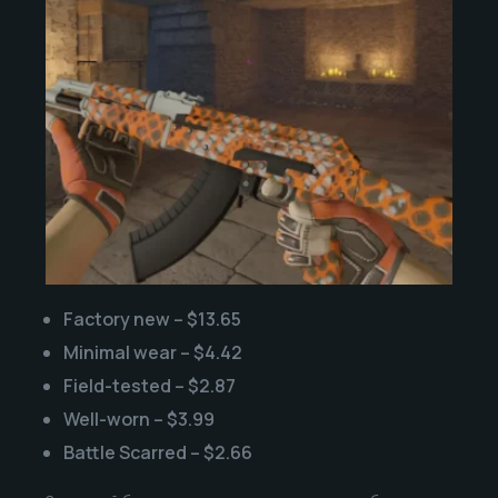
Factory new – $13.65
Minimal wear – $4.42
Field-tested – $2.87
Well-worn – $3.99
Battle Scarred – $2.66