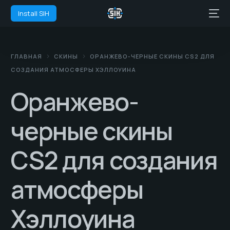
Install SIH
ГЛАВНАЯ
СКИНЫ
ОРАНЖЕВО-ЧЕРНЫЕ СКИНЫ CS2 ДЛЯ
СОЗДАНИЯ АТМОСФЕРЫ ХЭЛЛОУИНА
Оранжево-
черные скины
CS2 для создания
атмосферы
Хэллоуина