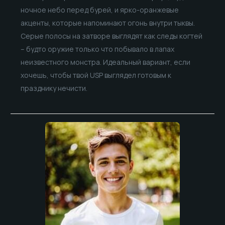
ночное небо перед бурей, и ярко-оранжевые
акценты, которые напоминают огонь внутри тыквы.
Серые полосы на затворе выглядят как следы когтей
– будто оружие только что побывало в лапах
неизвестного монстра. Идеальный вариант, если
хочешь, чтобы твой USP выглядел готовым к
празднику нечисти.