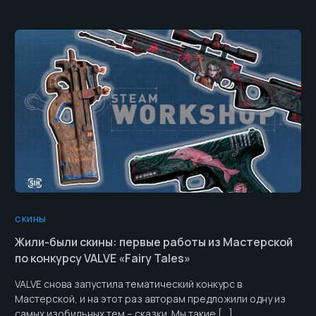
СКИНЫ
Жили-были скины: первые работы из Мастерской
по конкурсу VALVE «Fairy Tales»
VALVE снова запустила тематический конкурс в
Мастерской, и на этот раз авторам предложили одну из
самых изобильных тем – сказки. Мы такие […]