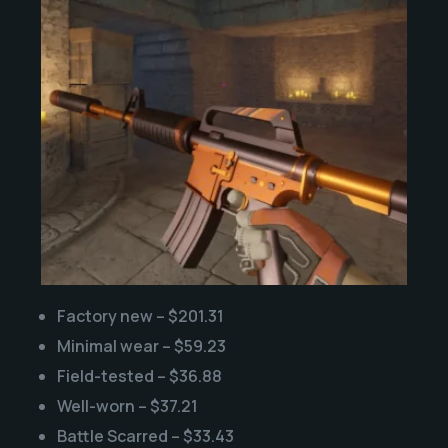
Factory new – $201.31
Minimal wear – $59.23
Field-tested – $36.88
Well-worn – $37.21
Battle Scarred – $33.43