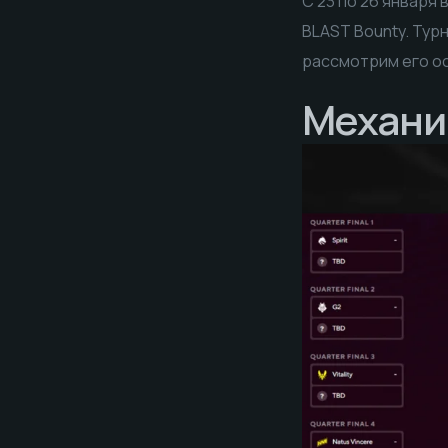
С 23 по 26 января 
BLAST Bounty. Тур
рассмотрим его ос
Механик