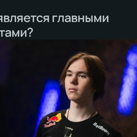
является главными
тами?