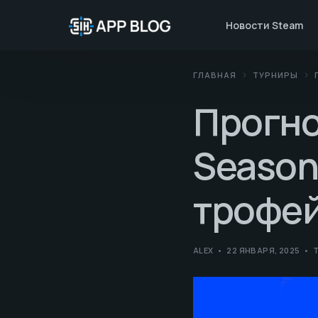
Новости Steam
ГЛАВНАЯ
ТУРНИРЫ
Прогно
Season
трофей
ALEX
22 ЯНВАРЯ, 2025