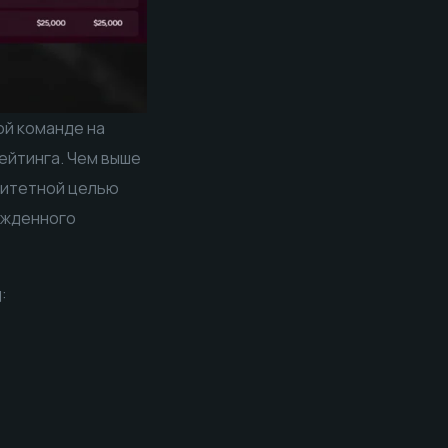
ой команде на
рейтинга. Чем выше
ритетной целью
ежденного
: