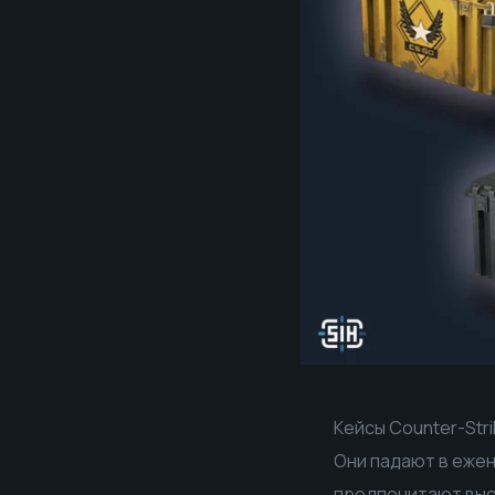
Кейсы Counter-Str
Они падают в ежен
предпочитают выс