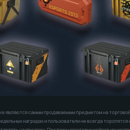
ike являются самым продаваемым предметом на торговой
едельных наградах и пользователи не всегда торопятся и
тавлять на продажу. Продажи некоторых кейсов исчисл