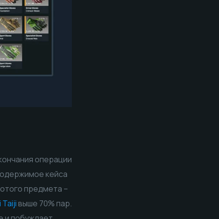
окончания операции
 Содержимое кейса
лотого предмета –
 Taiji
выше 70% пар.
е и побуждает