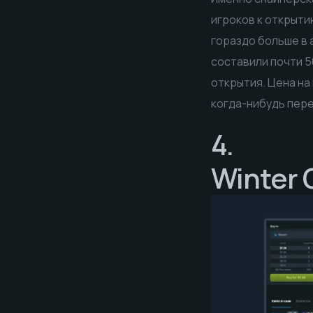
игроков к открыти
гораздо больше в 
составили почти 50
открытия. Цена на
когда-нибудь пере
4.
Winter 