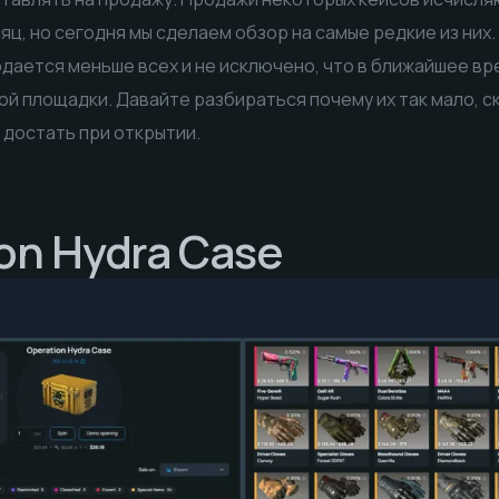
яц, но сегодня мы сделаем обзор на самые редкие из них.
дается меньше всех и не исключено, что в ближайшее вр
ой площадки. Давайте разбираться почему их так мало, ск
 достать при открытии.
on Hydra Case