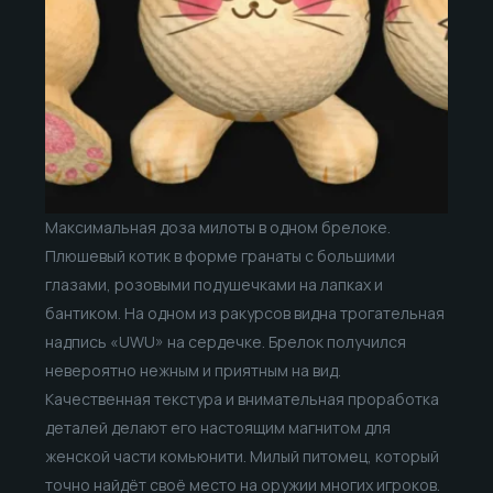
Максимальная доза милоты в одном брелоке.
Плюшевый котик в форме гранаты с большими
глазами, розовыми подушечками на лапках и
бантиком. На одном из ракурсов видна трогательная
надпись «UWU» на сердечке. Брелок получился
невероятно нежным и приятным на вид.
Качественная текстура и внимательная проработка
деталей делают его настоящим магнитом для
женской части комьюнити. Милый питомец, который
точно найдёт своё место на оружии многих игроков.