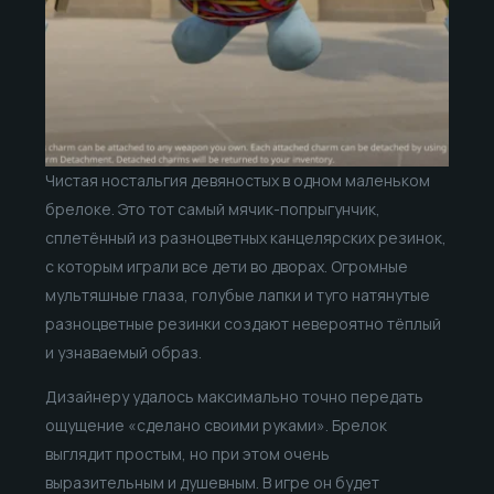
Чистая ностальгия девяностых в одном маленьком
брелоке. Это тот самый мячик-попрыгунчик,
сплетённый из разноцветных канцелярских резинок,
с которым играли все дети во дворах. Огромные
мультяшные глаза, голубые лапки и туго натянутые
разноцветные резинки создают невероятно тёплый
и узнаваемый образ.
Дизайнеру удалось максимально точно передать
ощущение «сделано своими руками». Брелок
выглядит простым, но при этом очень
выразительным и душевным. В игре он будет