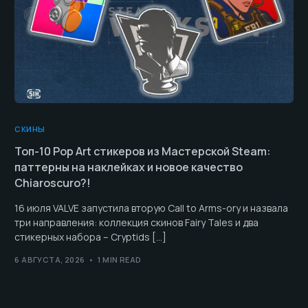
СКИНЫ
Топ-10 Pop Art стикеров из Мастерской Steam:
паттерны на наклейках и новое качество
Chiaroscuro?!
16 июля VALVE запустила вторую Call to Arms-ory и назвала
три направления: коллекция скинов Fairy Tales и два
стикерных набора – Cryptids […]
6 АВГУСТА, 2026
1 MIN READ