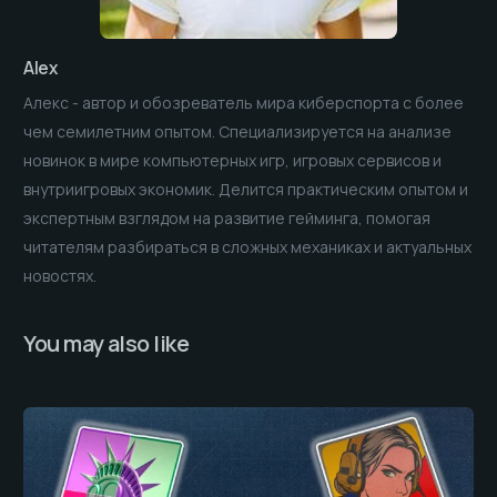
Alex
Алекс - автор и обозреватель мира киберспорта с более
чем семилетним опытом. Специализируется на анализе
новинок в мире компьютерных игр, игровых сервисов и
внутриигровых экономик. Делится практическим опытом и
экспертным взглядом на развитие гейминга, помогая
читателям разбираться в сложных механиках и актуальных
новостях.
You may also like