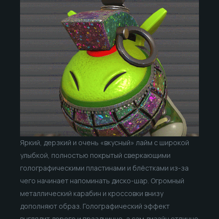
Яркий, дерзкий и очень «вкусный» лайм с широкой
улыбкой, полностью покрытый сверкающими
голографическими пластинами и блёстками из-за
чего начинает напоминать диско-шар. Огромный
металлический карабин и кроссовки внизу
дополняют образ. Голографический эффект
выглядит дорого и празднично, а сам дизайн отлично