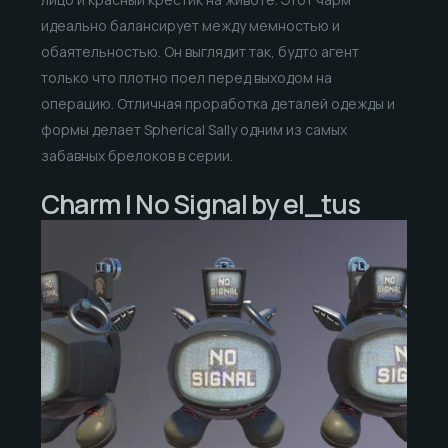
идеально балансирует между мемностью и
обаятельностью. Он выглядит так, будто агент
только что плотно поел перед выходом на
операцию. Отличная проработка деталей одежды и
формы делает Spherical Sally одним из самых
забавных брелоков в серии.
Charm | No Signal by el_tus