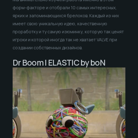
форм-факторе и отобрали 10 самых интересных,
ярких и запоминающихся брелоков. Каждый из них
имеет свою уникальную идею, качественную
проработку и ту самую изюминку, которую так ценят
игроки и которой иногда так не хватает VALVE при
создании собственных дизайнов.
Dr Boom | ELASTIC by boN