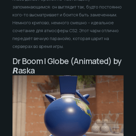
запоминающимся: он выглядит так, будто постоянно
кого-то высматривает и боится быть замеченным.
Немного крипово, немного смешно – идеальное
сочетание для атмосферы CS2. Этот чарм отлично
передаёт вечную паранойю, которая царит на
серверах во время игры.
Dr Boom | Globe (Animated) by
𝙍aska