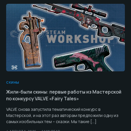
СКИНЫ
Жили-были скины: первые работы из Мастерской
по конкурсу VALVE «Fairy Tales»
VALVE снова запустила тематический конкурс в
Мастерской, и на этот раз авторам предложили одну из
самых изобильных тем – сказки. Мы такие […]