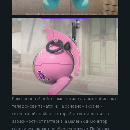
Ярко-розовый робот-эмо в стиле старых мобильных
телефонов и тамагочи. На основном экране –
пиксельный смайлик, который может меняться в
зависимости от паттерна, а маленький монитор
сверху показывает зелёное сердечко. По бокам