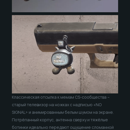
Классическая отсылка к мемам CS-сообщества –
старый телевизор на ножках с надписью «NO
SIGNAL» и анимированным белым шумом на экране.
Потрёпанный корпус, антенна сверху и тяжёлые
ботинки идеально передают ощущение сломанной