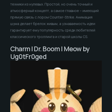
техники из нулевых. Простой, но очень точный и
атмосферный концепт, а самое главное – имеющий
прямую связь с лором Counter-Strike. Анимация
шума делает брелок живым, а узнаваемость идеи
гарантирует ему популярность среди любителей
классического троллинга и старой школы CS.
Charm | Dr. Boom | Meow by
Ug0tFr0ged