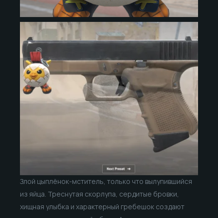
Злой цыплёнок-мститель, только что вылупившийся
из яйца. Треснутая скорлупа, сердитые бровки,
хищная улыбка и характерный гребешок создают