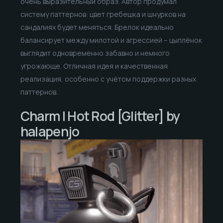
очень выразительный образ. Автор продумал
систему паттернов: цвет гребешка и шнурков на
сандалиях будет меняться. Брелок идеально
балансирует между милотой и агрессией – цыплёнок
выглядит одновременно забавно и немного
угрожающе. Отличная идея и качественная
реализация, особенно с учётом поддержки разных
паттернов.
Charm | Hot Rod [Glitter] by
halapenjo