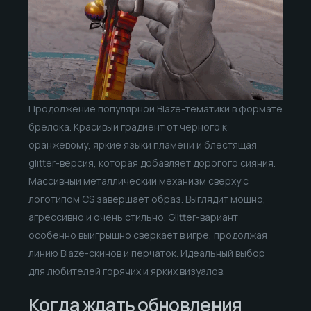
Продолжение популярной Blaze-тематики в формате
брелока. Красивый градиент от чёрного к
оранжевому, яркие языки пламени и блестящая
glitter-версия, которая добавляет дорогого сияния.
Массивный металлический механизм сверху с
логотипом CS завершает образ. Выглядит мощно,
агрессивно и очень стильно. Glitter-вариант
особенно выигрышно сверкает в игре, продолжая
линию Blaze-скинов и перчаток. Идеальный выбор
для любителей горячих и ярких визуалов.
Когда ждать обновления