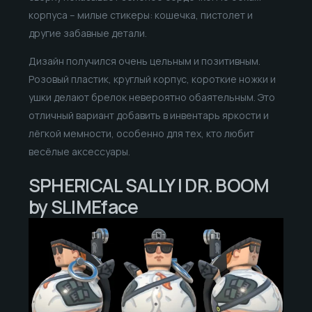
корпуса – милые стикеры: кошечка, пистолет и
другие забавные детали.
Дизайн получился очень цельным и позитивным.
Розовый пластик, круглый корпус, короткие ножки и
ушки делают брелок невероятно обаятельным. Это
отличный вариант добавить в инвентарь яркости и
лёгкой мемности, особенно для тех, кто любит
весёлые аксессуары.
SPHERICAL SALLY | DR. BOOM
by SLIMEface