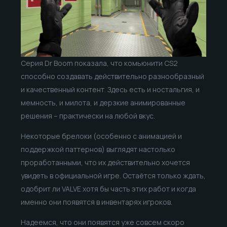
Серия Dr Boom показала, что комьюнити CS2
способно создавать действительно разнообразный
и качественный контент. Здесь есть и ностальгия, и
мемность, и милота, и дерзкие анимированные
решения – практически на любой вкус.
Некоторые брелоки (особенно с анимацией и
поддержкой паттернов) выглядят настолько
проработанными, что их действительно хочется
увидеть в официальной игре. Остаётся только ждать,
одобрит ли VALVE хотя бы часть этих работ и когда
именно они появятся в инвентарях игроков.
Надеемся, что они появятся уже совсем скоро