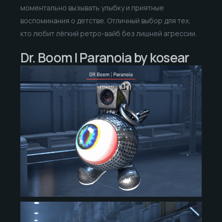
моментально вызывать улыбку и приятные
воспоминания о детстве. Отличный выбор для тех,
кто любит лёгкий ретро-вайб без лишней агрессии.
Dr. Boom | Paranoia by kosear