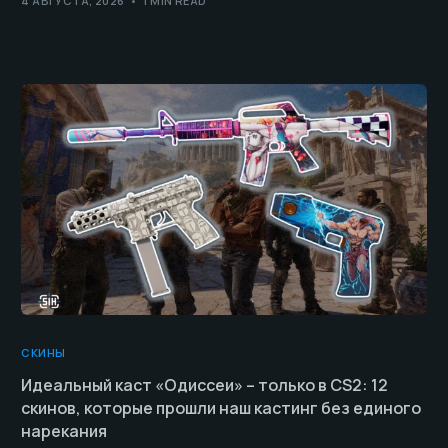
4 АВГУСТА, 2026
1 MIN READ
СКИНЫ
Идеальный каст «Одиссеи» – только в CS2: 12
скинов, которые прошли наш кастинг без единого
нарекания