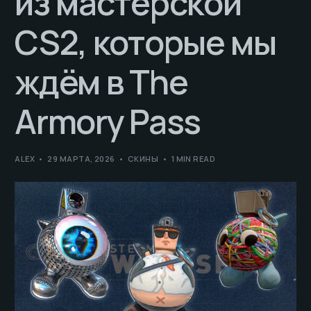
из мастерской
CS2, которые мы
ждём в The
Armory Pass
ALEX
29 МАРТА, 2026
СКИНЫ
1 MIN READ