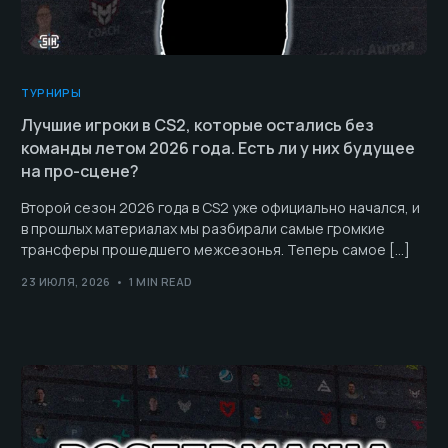
ТУРНИРЫ
Лучшие игроки в CS2, которые остались без
команды летом 2026 года. Есть ли у них будущее
на про-сцене?
Второй сезон 2026 года в CS2 уже официально начался, и
в прошлых материалах мы разбирали самые громкие
трансферы прошедшего межсезонья. Теперь самое […]
23 ИЮЛЯ, 2026
1 MIN READ