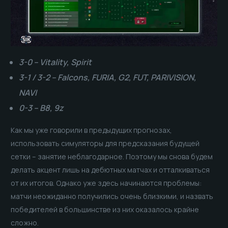
3-0 – Vitality, Spirit
3-1 / 3-2 – Falcons, FURIA, G2, FUT, PARIVISION,
NAVI
0-3 – B8, 9z
Как мы уже говорили в предыдущих прогнозах,
использовать симуляторы для предсказания будущей
сетки – занятие неблагодарное. Поэтому мы снова будем
делать акцент лишь на дебютных матчах и отталкиваться
от их итогов. Однако уже здесь начинаются проблемы:
матчи неожиданно получились очень близкими, и назвать
победителей в большинстве из них оказалось крайне
сложно.