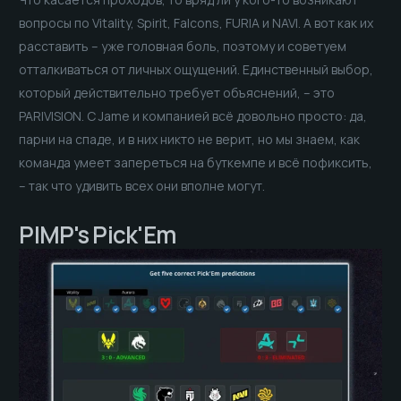
вопросы по Vitality, Spirit, Falcons, FURIA и NAVI. А вот как их
расставить – уже головная боль, поэтому и советуем
отталкиваться от личных ощущений. Единственный выбор,
который действительно требует объяснений, – это
PARIVISION. С Jame и компанией всё довольно просто: да,
парни на спаде, и в них никто не верит, но мы знаем, как
команда умеет запереться на буткемпе и всё пофиксить,
– так что удивить всех они вполне могут.
PIMP's Pick'Em