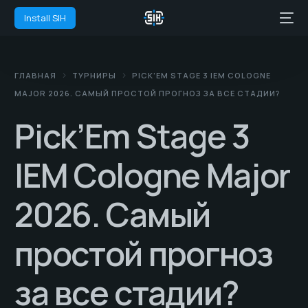
Install SIH
ГЛАВНАЯ
ТУРНИРЫ
PICK’EM STAGE 3 IEM COLOGNE
MAJOR 2026. САМЫЙ ПРОСТОЙ ПРОГНОЗ ЗА ВСЕ СТАДИИ?
Pick’Em Stage 3
IEM Cologne Major
2026. Самый
простой прогноз
за все стадии?