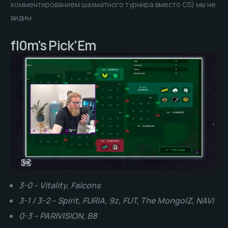
комментированием шахматного турнира вместо CS) мы не
видим.
fl0m's Pick'Em
3-0 – Vitality, Falcons
3-1 / 3-2 – Spirit, FURIA, 9z, FUT, The MongolZ, NAVI
0-3 – PARIVISION, B8