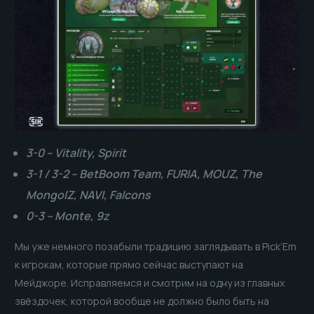
3-0 – Vitality, Spirit
3-1 / 3-2 – BetBoom Team, FURIA, MOUZ, The
MongolZ, NAVI, Falcons
0-3 – Monte, 9z
Мы уже немного позабыли традицию заглядывать в Pick’Em
к игрокам, которые прямо сейчас выступают на
Мейджоре. Исправляемся и смотрим на одну из главных
звёздочек, которой вообще не должно было быть на