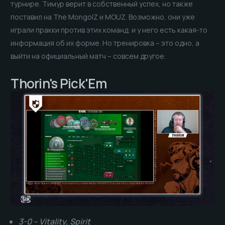
турнире. Тимур верит в собственный успех, но также
поставил на The MongolZ и MOUZ. Возможно, они уже
играли пракки против этих команд, и у него есть какая-то
информация об их форме. Но тренировка – это одно, а
выйти на официальный матч – совсем другое.
Thorin's Pick'Em
3-0 – Vitality, Spirit