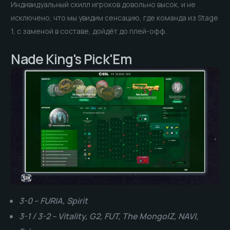
Индивидуальный скилл игроков довольно высок, и не
исключено, что мы увидим сенсацию, где команда из Stage
1, с заменой в составе, дойдёт до плей-офф.
Nade King's Pick'Em
3-0 – FURIA, Spirit
3-1 / 3-2 – Vitality, G2, FUT, The MongolZ, NAVI,