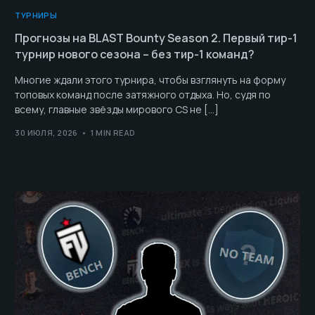
ТУРНИРЫ
Прогнозы на BLAST Bounty Season 2. Первый тир-1
турнир нового сезона – без тир-1 команд?
Многие ждали этого турнира, чтобы взглянуть на форму
топовых команд после затяжного отдыха. Но, судя по
всему, главные звёзды мирового CS не […]
30 ИЮЛЯ, 2026
1 MIN READ