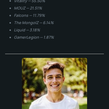
Vitality — 55.50%
MOUZ — 21.51%
Falcons — 11.79%
The MongolZ — 6.14%
Liquid — 3.18%
GamerLegion — 1.87%