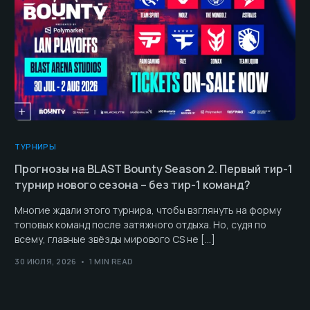
ТУРНИРЫ
Прогнозы на BLAST Bounty Season 2. Первый тир-1
турнир нового сезона – без тир-1 команд?
Многие ждали этого турнира, чтобы взглянуть на форму
топовых команд после затяжного отдыха. Но, судя по
всему, главные звёзды мирового CS не […]
30 ИЮЛЯ, 2026
1 MIN READ