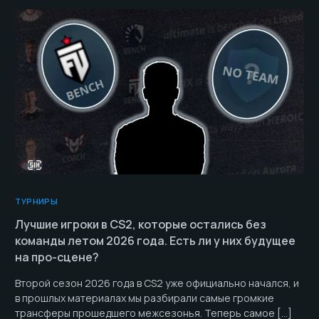
ТУРНИРЫ
Лучшие игроки в CS2, которые остались без
команды летом 2026 года. Есть ли у них будущее
на про-сцене?
Второй сезон 2026 года в CS2 уже официально начался, и
в прошлых материалах мы разбирали самые громкие
трансферы прошедшего межсезонья. Теперь самое […]