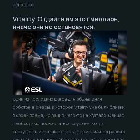
непросто.
Vitality. Отдайте им этот миллион,
иначе они не остановятся.
Один из последних шагов для объявления
собственной эры, к которой Vitality уже были близки
в своей время, но вечно чего-то не хватало. Сейчас
необходимо пользоваться случаем, когда
конкуренты испытывают спад формы, или погрязли в
решафлах, или пропускают турнир за турниром, как