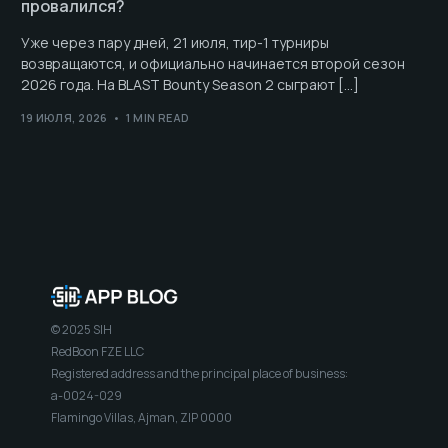
провалился?
Уже через пару дней, 21 июля, тир-1 турниры
возвращаются, и официально начинается второй сезон
2026 года. На BLAST Bounty Season 2 сыграют […]
19 ИЮЛЯ, 2026
1 MIN READ
© 2025 SIH
RedBoon FZE LLC
Registered address and the principal place of business:
a-0024-029
Flamingo Villas, Ajman, ZIP 0000