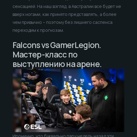
сенсацией. На наш взгляд, в Австралии все будет не
вверх ногами, как принято представлять, а более
чем привычно – поэтому без лишнего саспенса
переходим к прогнозам.
Falcons vs GamerLegion.
Мастер-класс по
выступлению на арене.
Иронично, что буквально пару недель назад эти