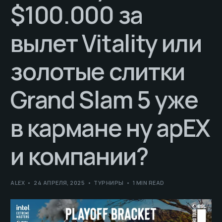
$100.000 за
вылет Vitality или
золотые слитки
Grand Slam 5 уже
в кармане ну apEX
и компании?
ALEX
24 АПРЕЛЯ, 2025
ТУРНИРЫ
1 MIN READ