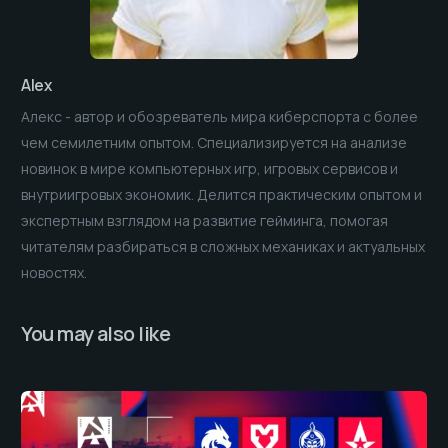
Alex
Алекс - автор и обозреватель мира киберспорта с более
чем семилетним опытом. Специализируется на анализе
новинок в мире компьютерных игр, игровых сервисов и
внутриигровых экономик. Делится практическим опытом и
экспертным взглядом на развитие гейминга, помогая
читателям разбираться в сложных механиках и актуальных
новостях.
You may also like