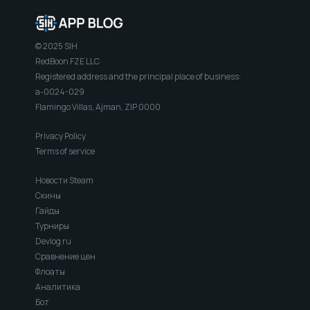
© 2025 SIH
RedBoon FZE LLC
Registered address and the principal place of business:
a-0024-029
Flamingo Villas, Ajman, ZIP 0000
Privacy Policy
Terms of service
Новости Steam
Скины
Гайды
Турниры
Devlog ru
Сравнение цен
Флоаты
Аналитика
Бот