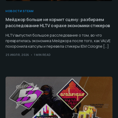
НОВОСТИ STEAM
Мейджор больше не кормит сцену: разбираем
расследование HLTV о крахе экономики стикеров
HLTV выпустил большое расследование о том, во что
превратилась экономика Мейджора после того, как VALVE
похоронила капсулы и перевела стикеры IEM Cologne […]
25 ИЮЛЯ, 2026
1 MIN READ