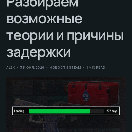
Разбираем
возможные
теории и причины
задержки
ALEX
3 ИЮНЯ, 2026
НОВОСТИ STEAM
1 MIN READ