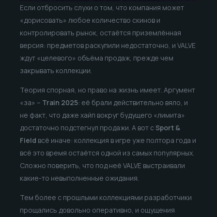
Если отбросить слухи о том, что компания может
«дорисовать» любое количество скинов и
контролировать рынок, остаётся приземлённая
версия: предметов раскупили недостаточно, и VALVE
ждут «целевого» объёма продаж, прежде чем
закрывать коллекции.
Теория спорная, но право на жизнь имеет. Аргумент
«за» –
Train 2025
: её брали действительно вяло, и
не факт, что даже хайп вокруг будущего «лимита»
достаточно подстегнул продажи. А вот с
Sport &
Field
всё иначе: коллекция в игре уже полтора года и
всё это время остаётся одной из самых популярных.
Сложно поверить, что под неё VALVE выстраивали
какие-то невыполненные ожидания.
Тем более с прошлыми коллекциями разработчики
прощались довольно оперативно, и ощущения