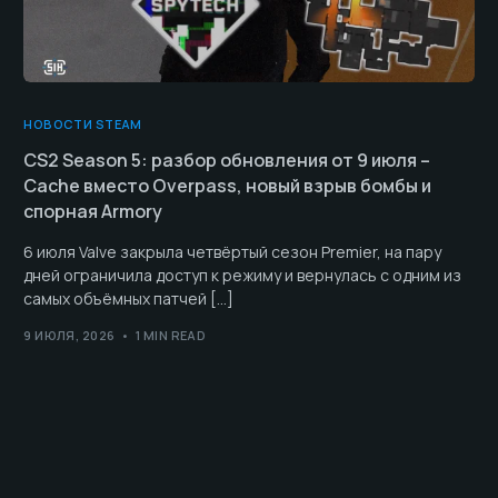
НОВОСТИ STEAM
CS2 Season 5: разбор обновления от 9 июля –
Cache вместо Overpass, новый взрыв бомбы и
спорная Armory
6 июля Valve закрыла четвёртый сезон Premier, на пару
дней ограничила доступ к режиму и вернулась с одним из
самых объёмных патчей […]
9 ИЮЛЯ, 2026
1 MIN READ