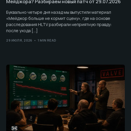
Мейджора? Разбираем новый патч от 29.07.2026
Буквально четыре дня назад мы выпустили материал
«Мейджор больше не кормит сцену», где на основе
расследования HLTV разбирали неприятную правду:
после ухода […]
29 ИЮЛЯ, 2026
1 MIN READ