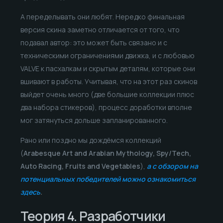
А переделывать они любят. Нередко финальная
версия скина заметно отличается от того, что
подавал автор: это может быть связано и с
техническими ограничениями движка, и с любовью
VALVE к пасхалкам и скрытым деталям, которые они
вшивают в работы. Учитывая, что на этот раз скинов
выйдет очень много (две большие коллекции плюс
два набора стикеров), процесс доработки вполне
мог затянуться дольше запланированного.
Рано или поздно мы дождёмся коллекций
(
Arabesque Art and Arabian Mythology, Spy/Tech,
Auto Racing, Fruits and Vegetables
),
а с обзором на
потенциальных победителей можно ознакомиться
здесь
.
Теория 4. Разработчики