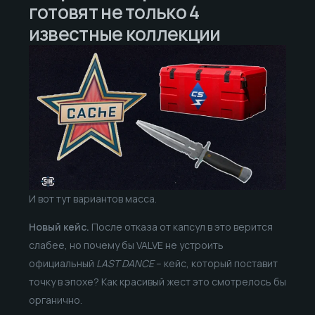
готовят не только 4
известные коллекции
И вот тут вариантов масса.
Новый кейс.
После отказа от капсул в это верится
слабее, но почему бы VALVE не устроить
официальный
LAST DANCE
– кейс, который поставит
точку в эпохе? Как красивый жест это смотрелось бы
органично.