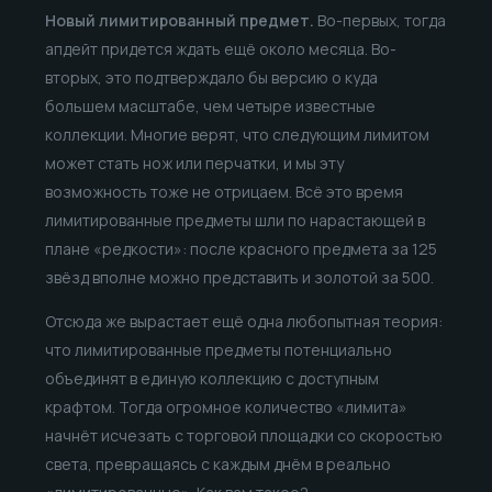
Новый лимитированный предмет.
Во-первых, тогда
апдейт придется ждать ещё около месяца. Во-
вторых, это подтверждало бы версию о куда
большем масштабе, чем четыре известные
коллекции. Многие верят, что следующим лимитом
может стать нож или перчатки, и мы эту
возможность тоже не отрицаем. Всё это время
лимитированные предметы шли по нарастающей в
плане «редкости»: после красного предмета за 125
звёзд вполне можно представить и золотой за 500.
Отсюда же вырастает ещё одна любопытная теория:
что лимитированные предметы потенциально
объединят в единую коллекцию с доступным
крафтом. Тогда огромное количество «лимита»
начнёт исчезать с торговой площадки со скоростью
света, превращаясь с каждым днём в реально