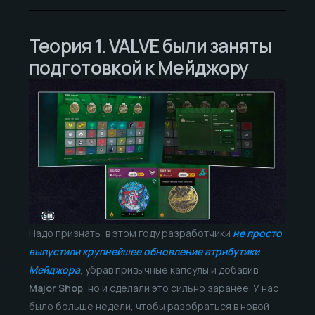
Теория 1. VALVE были заняты
подготовкой к Мейджору
Надо признать: в этом году разработчики
не просто
выпустили крупнейшее обновление атрибутики
Мейджора
, убрав привычные капсулы и добавив
Major Shop
, но и сделали это сильно заранее. У нас
было больше недели, чтобы разобраться в новой