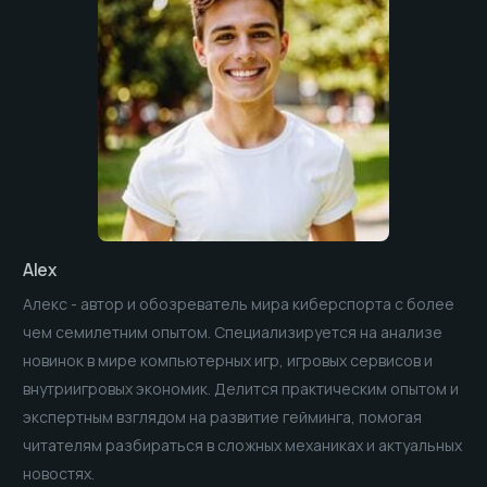
Alex
Алекс - автор и обозреватель мира киберспорта с более
чем семилетним опытом. Специализируется на анализе
новинок в мире компьютерных игр, игровых сервисов и
внутриигровых экономик. Делится практическим опытом и
экспертным взглядом на развитие гейминга, помогая
читателям разбираться в сложных механиках и актуальных
новостях.