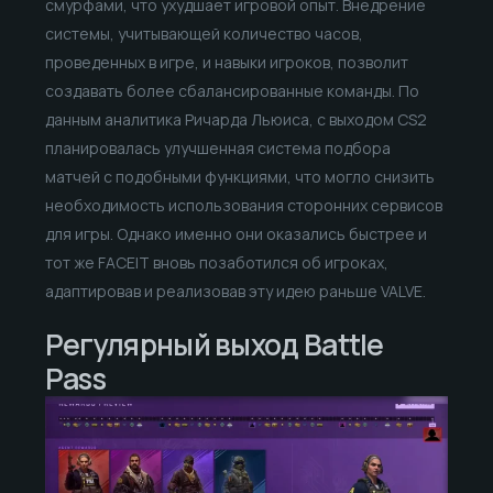
смурфами, что ухудшает игровой опыт. Внедрение
системы, учитывающей количество часов,
проведенных в игре, и навыки игроков, позволит
создавать более сбалансированные команды. По
данным аналитика Ричарда Льюиса, с выходом CS2
планировалась улучшенная система подбора
матчей с подобными функциями, что могло снизить
необходимость использования сторонних сервисов
для игры. Однако именно они оказались быстрее и
тот же FACEIT вновь позаботился об игроках,
адаптировав и реализовав эту идею раньше VALVE.
Регулярный выход Battle
Pass