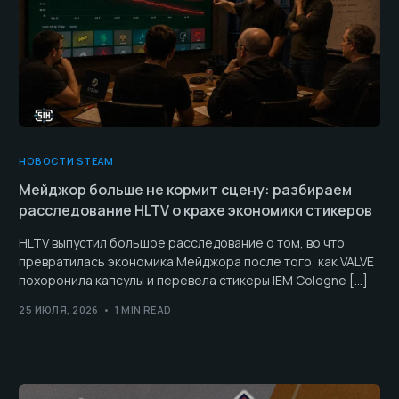
НОВОСТИ STEAM
Мейджор больше не кормит сцену: разбираем
расследование HLTV о крахе экономики стикеров
HLTV выпустил большое расследование о том, во что
превратилась экономика Мейджора после того, как VALVE
похоронила капсулы и перевела стикеры IEM Cologne […]
25 ИЮЛЯ, 2026
1 MIN READ