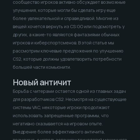
сообщество игроков активно обсуждает возможные
улучшения, которые могли бы сделать игру еще
более увлекательной и справедливой. Многие из
вещей хочется вернуть из CS:GO или подсмотреть у
других, а какие-то являются фантазиями обычных
игроков и киберспортсменов. В этой статье мы
рассмотрим ключевые предложения по улучшению
CS2, которые должны удовлетворить потребности
большей части комьюнити.
Новый античит
Борьба с читерами остается одной из главных задач
для разработчиков CS2. Несмотря на существующие
системы VAC, некоторые игроки продолжают
использовать запрещенные программы, что
негативно сказывается на игровом опыте.
Внедрение более эффективного античита,
возможно, с использованием технологий машинного