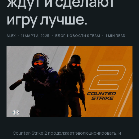
ждут и сделают
игру лучше.
ALEX
11 МАРТА, 2025
БЛОГ
,
НОВОСТИ STEAM
1 MIN READ
Counter-Strike 2 продолжает эволюционировать, и