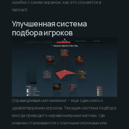
ошибки с синим экраном, как это случается в
Valorant.
Улучшенная система
подбора игроков
Справедливый матчмейкинг – еще один ключ к
удовлетворению игроков. Текущая система подбора
иногда приводит к неравномерным матчам, где
новички сталкиваются с опытными игроками или