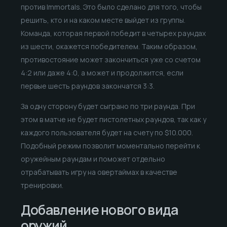
против Immortals. Это было сделано для того, чтобы
решить, кто и на каком месте выйдет из группы.
Команда, которая первой победит в четырех раундах
из шести, окажется победителем. Таким образом,
противостояние может закончиться уже со счетом
4:2 или даже 4:0, а может и продолжится, если
первые шесть раундов закончатся 3:3.
За одну сторону будет сыграно по три раунда. При
этом в матче не будет пистолетных раундов, так как у
каждого пользователя будет на счету по $10.000.
Подобный режим позволит моментально перейти к
оружейным раундам и поможет отдельно
отрабатывать игру на овертаймах в качестве
тренировки.
Добавление нового вида
оружий