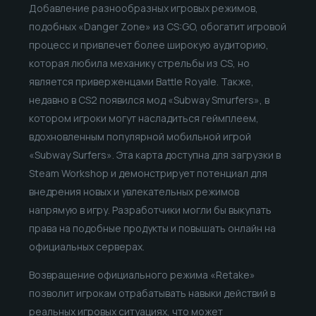
Добавление разнообразных игровых режимов,
подобных «Danger Zone» из CS:GO, обогатит игровой
процесс и привлечет более широкую аудиторию,
которая любила механику стрельбы из CS, но
является приверженцами Battle Royale. Также,
недавно в CS2 появился мод «Subway Smurfers», в
котором игроки могут насладиться геймплеем,
вдохновленным популярной мобильной игрой
«Subway Surfers». Эта карта доступна для загрузки в
Steam Workshop и демонстрирует потенциал для
внедрения новых и увлекательных режимов
напрямую в игру. Разработчики могли бы выкупать
права на подобные продукты и повышать онлайн на
официальных серверах.
Возвращение официального режима «Retake»
позволит игрокам отрабатывать навыки действий в
реальных игровых ситуациях, что может