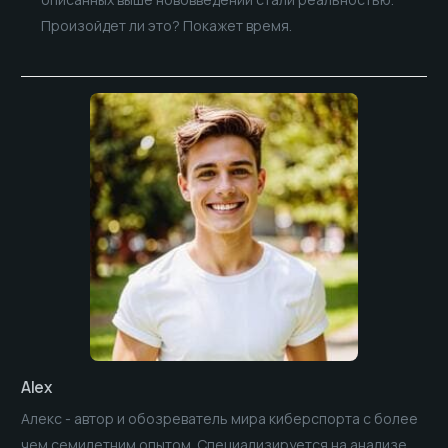
Произойдет ли это? Покажет время.
Alex
Алекс - автор и обозреватель мира киберспорта с более
чем семилетним опытом. Специализируется на анализе