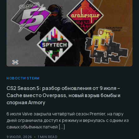
НОВОСТИ STEAM
CS2 Season 5: разбор обновления от 9 июля –
Cache вместо Overpass, новый взрыв бомбы и
спорная Armory
6 июля Valve закрыла четвёртый сезон Premier, на пару
дней ограничила доступ к режиму и вернулась с одним из
самых объёмных патчей […]
9 ИЮЛЯ, 2026
1 MIN READ