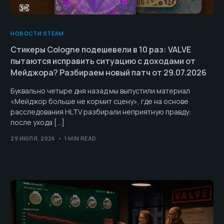
НОВОСТИ STEAM
Стикеры Cologne подешевели в 10 раз: VALVE
пытаются исправить ситуацию с доходами от
Мейджора? Разбираем новый патч от 29.07.2026
Буквально четыре дня назад мы выпустили материал
«Мейджор больше не кормит сцену», где на основе
расследования HLTV разбирали неприятную правду:
после ухода […]
29 ИЮЛЯ, 2026
1 MIN READ